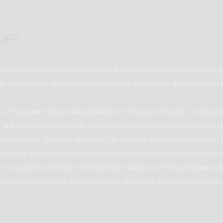
UPE
e groupe est grandement reconnue. Elle permet souvent aux jeunes et 
 du groupe peut être très motivant et être générateur de changements 
à 10 jeunes d'âge et de présentation clinique similaires. La thérapi
le traitement de l'anxiété. La psychopédagogie et la pratique de st
interventions. Selon les groupes, il se pourrait que parallèlement au
ncontres de groupe afin de mieux comprendre l'anxiété de leur jeun
x le supporter. Un bilan individuel est réalisé à la fin du processus 
oursuite en rencontres individuelles ou familiales, références vers d'aut