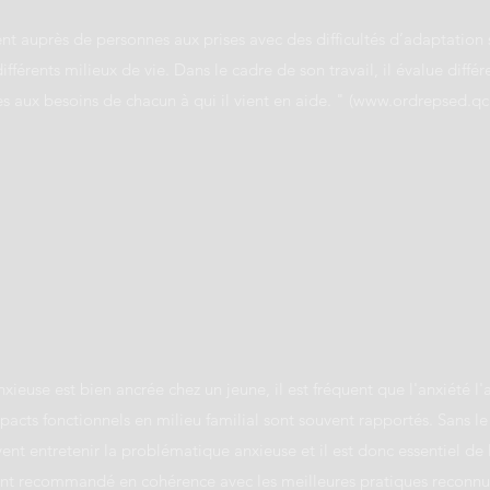
nt auprès de personnes aux prises avec des difficultés d’adaptation 
férents milieux de vie. Dans le cadre de son travail, il évalue diffé
 aux besoins de chacun à qui il vient en aide. " (
www.ordrepsed.qc
ieuse est bien ancrée chez un jeune, il est fréquent que l'anxiété
pacts fonctionnels en milieu familial sont souvent rapportés. Sans le 
nt entretenir la problématique anxieuse et il est donc essentiel de l
nt recommandé en cohérence avec les meilleures pratiques reconnues