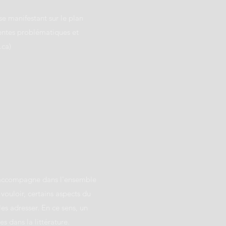
se manifestant sur le plan
rentes problématiques et
.ca
)
 l'accompagne dans l'ensemble
vouloir, certains aspects du
es adresser. En ce sens, un
 dans la littérature.