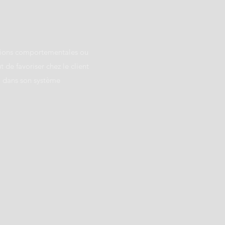
ations comportementales ou
de favoriser chez le client
, dans son système