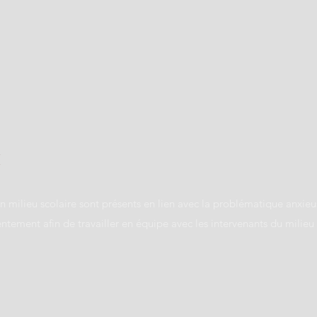
E
n milieu scolaire sont présents en lien avec la problématique anxieus
ement afin de travailler en équipe avec les intervenants du milieu 