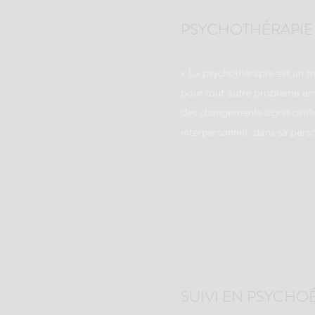
PSYCHOTHÉRAPIE
« La psychothérapie est un 
pour tout autre problème ent
des changements significati
interpersonnel, dans sa perso
SUIVI EN PSYCH