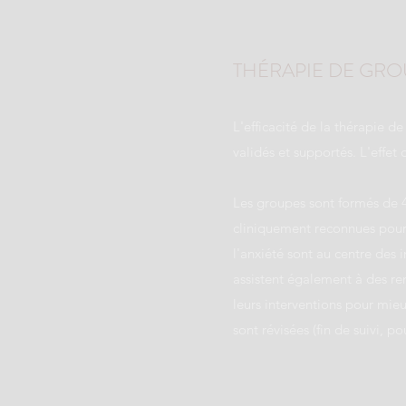
THÉRAPIE DE GRO
L'efficacité de la thérapie d
validés et supportés. L'effet
Les groupes sont formés de 4 
cliniquement reconnues pour 
l'anxiété sont au centre des 
assistent également à des re
leurs interventions pour mieu
sont révisées (fin de suivi, p